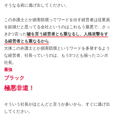
そうなる前に逃げ出してください。
この弁護士とか損害賠償ってワードを出す経営者は従業員
を奴隷だと思ってる会社というのはこれもう最悪で、さっ
き2つ言った
嘘を言う経営者とも重なるし、人格攻撃をす
る経営者とも重なるから
。
大体この弁護士とか損害賠償というワードを多発するよう
な経営者、社長っていうのは、もう3つとも揃ったコンボ
社長。
最強
ブラック
極悪非道！
そういう社長がほとんどと言うか多いから、すぐに逃げ出
してください。