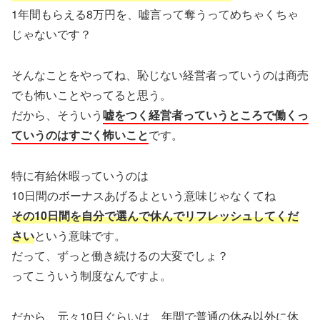
1年間もらえる8万円を、嘘言って奪うってめちゃくちゃ
じゃないです？
そんなことをやってね、恥じない経営者っていうのは商売
でも怖いことやってると思う。
だから、そういう
嘘をつく経営者っていうところで働くっ
ていうのはすごく怖いこと
です。
特に有給休暇っていうのは
10日間のボーナスあげるよという意味じゃなくてね
その10日間を自分で選んで休んでリフレッシュしてくだ
さい
という意味です。
だって、ずっと働き続けるの大変でしょ？
ってこういう制度なんですよ。
だから、元々10日ぐらいは、年間で普通の休み以外に休