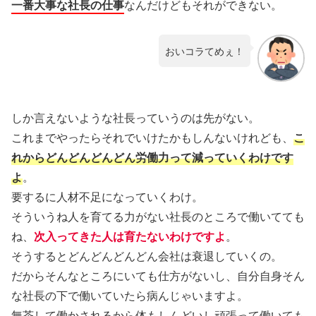
一番大事な社長の仕事
なんだけどもそれができない。
おいコラてめぇ！
しか言えないような社長っていうのは先がない。
これまでやったらそれでいけたかもしんないけれども、
こ
れからどんどんどんどん労働力って減っていくわけです
よ
。
要するに人材不足になっていくわけ。
そういうね人を育てる力がない社長のところで働いてても
ね、
次入ってきた人は育たないわけですよ
。
そうするとどんどんどんどん会社は衰退していくの。
だからそんなところにいても仕方がないし、自分自身そん
な社長の下で働いていたら病んじゃいますよ。
無茶して働かされるから体もしんどいし頑張って働いても