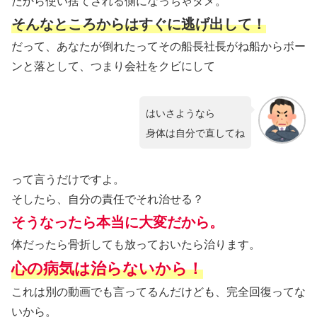
だから使い捨てされる側になっちゃダメ。
そんなところからはすぐに逃げ出して！
だって、あなたが倒れたってその船長社長がね船からボー
ンと落として、つまり会社をクビにして
はいさようなら
身体は自分で直してね
って言うだけですよ。
そしたら、自分の責任でそれ治せる？
そうなったら本当に大変だから。
体だったら骨折しても放っておいたら治ります。
心の病気は治らないから！
これは別の動画でも言ってるんだけども、完全回復ってな
いから。