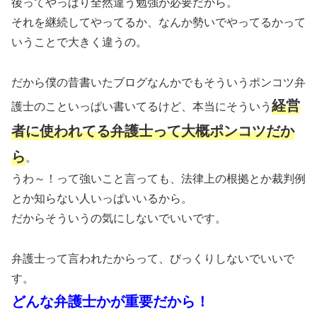
後ってやっぱり全然違う勉強が必要だから。
それを継続してやってるか、なんか勢いでやってるかって
いうことで大きく違うの。
だから僕の昔書いたブログなんかでもそういうポンコツ弁
経営
護士のこといっぱい書いてるけど、本当にそういう
者に使われてる弁護士って大概ポンコツだか
ら
。
うわ～！って強いこと言っても、法律上の根拠とか裁判例
とか知らない人いっぱいいるから。
だからそういうの気にしないでいいです。
弁護士って言われたからって、びっくりしないでいいで
す。
どんな弁護士かが重要だから！