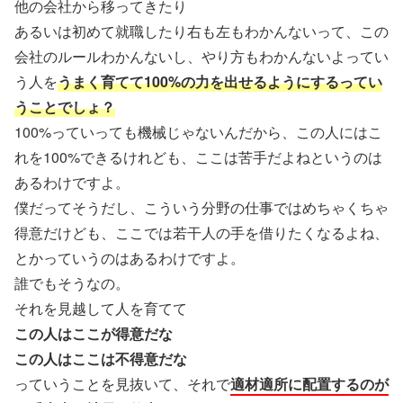
他の会社から移ってきたり
あるいは初めて就職したり右も左もわかんないって、この
会社のルールわかんないし、やり方もわかんないよってい
う人を
うまく育てて100%の力を出せるようにするってい
うことでしょ？
100%っていっても機械じゃないんだから、この人にはこ
れを100%できるけれども、ここは苦手だよねというのは
あるわけですよ。
僕だってそうだし、こういう分野の仕事ではめちゃくちゃ
得意だけども、ここでは若干人の手を借りたくなるよね、
とかっていうのはあるわけですよ。
誰でもそうなの。
それを見越して人を育てて
この人はここが得意だな
この人はここは不得意だな
っていうことを見抜いて、それで
適材適所に配置するのが