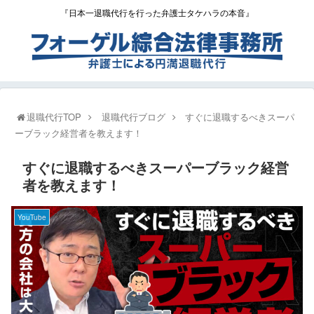
『日本一退職代行を行った弁護士タケハラの本音』
退職代行TOP
退職代行ブログ
すぐに退職するべきスーパ
ーブラック経営者を教えます！
すぐに退職するべきスーパーブラック経営
者を教えます！
YouTube