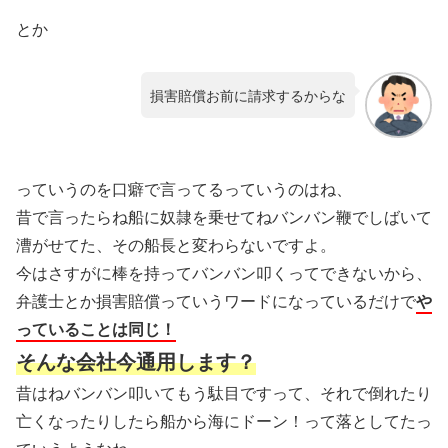
とか
損害賠償お前に請求するからな
っていうのを口癖で言ってるっていうのはね、
昔で言ったらね船に奴隷を乗せてねバンバン鞭でしばいて
漕がせてた、その船長と変わらないですよ。
今はさすがに棒を持ってバンバン叩くってできないから、
弁護士とか損害賠償っていうワードになっているだけで
や
っていることは同じ！
そんな会社今通用します？
昔はねバンバン叩いてもう駄目ですって、それで倒れたり
亡くなったりしたら船から海にドーン！って落としてたっ