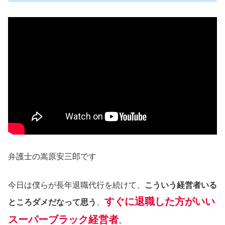
弁護士の嵩原安三郎です
今日は僕らが長年退職代行を続けて、
こういう経営者いる
すぐに退職した方がいい
ところダメだなって思う
、
スーパーブラック経営者
。