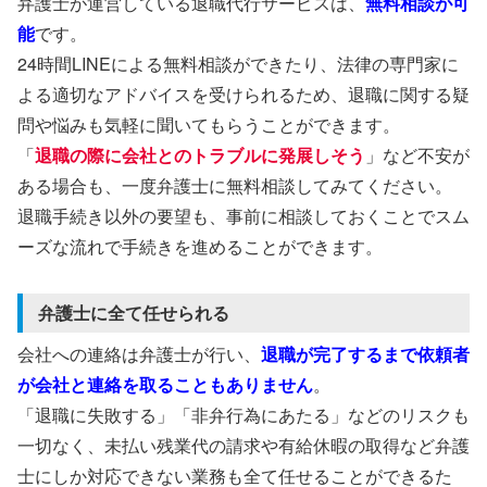
弁護士が運営している退職代行サービスは、
無料相談が可
能
です。
24時間LINEによる無料相談ができたり、法律の専門家に
よる適切なアドバイスを受けられるため、退職に関する疑
問や悩みも気軽に聞いてもらうことができます。
「
退職の際に会社とのトラブルに発展しそう
」など不安が
ある場合も、一度弁護士に無料相談してみてください。
退職手続き以外の要望も、事前に相談しておくことでスム
ーズな流れで手続きを進めることができます。
弁護士に全て任せられる
会社への連絡は弁護士が行い、
退職が完了するまで依頼者
が会社と連絡を取ることもありません
。
「退職に失敗する」「非弁行為にあたる」などのリスクも
一切なく、未払い残業代の請求や有給休暇の取得など弁護
士にしか対応できない業務も全て任せることができるた