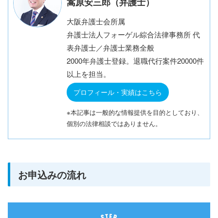
嵩原安三郎（弁護士）
大阪弁護士会所属
弁護士法人フォーゲル綜合法律事務所 代
表弁護士／弁護士業務全般
2000年弁護士登録。退職代行案件20000件
以上を担当。
プロフィール・実績はこちら
※本記事は一般的な情報提供を目的としており、
個別の法律相談ではありません。
お申込みの流れ