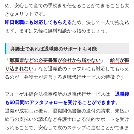
め、安心して全ての手続きを任せることができることも大
きなメリットです。
即日退職にも対応してもらえる
ため、決して一人で抱え込
まず、まずは気軽に無料相談から始めましょう。
弁護士であれば退職後のサポートも可能
「
離職票などの必要書類が会社から届かない
」「
給与が振
り込まれない
」など退職後のトラブルにも対応してもらえ
るのが、弁護士が運営する退職代行サービスの特徴です。
フォーゲル綜合法律事務所の退職代行サービスは、
退職後
も60日間のアフタフォローを受けることができます
。
退職が成功した後も、退職関係書類の送付の請求、未払い
給与の支払いの請求など弁護士による法的サポートを受け
られることで、安心して次のステップに進むことができま