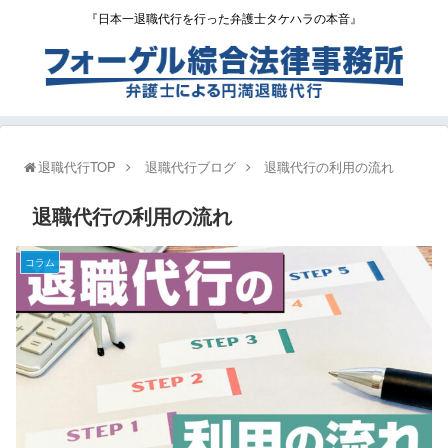
『日本一退職代行を行った弁護士タケハラの本音』
退職代行TOP
退職代行ブログ
退職代行の利用の流れ
退職代行の利用の流れ
コラム