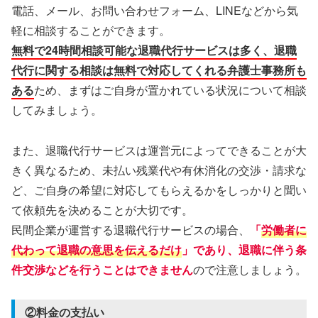
電話、メール、お問い合わせフォーム、LINEなどから気
軽に相談することができます。
無料で24時間相談可能な退職代行サービスは多く、退職
代行に関する相談は無料で対応してくれる弁護士事務所も
ある
ため、まずはご自身が置かれている状況について相談
してみましょう。
また、退職代行サービスは運営元によってできることが大
きく異なるため、未払い残業代や有休消化の交渉・請求な
ど、ご自身の希望に対応してもらえるかをしっかりと聞い
て依頼先を決めることが大切です。
民間企業が運営する退職代行サービスの場合、
「
労働者に
代わって退職の意思を伝えるだけ
」であり、退職に伴う条
件交渉などを行うことはできません
ので注意しましょう。
②料金の支払い