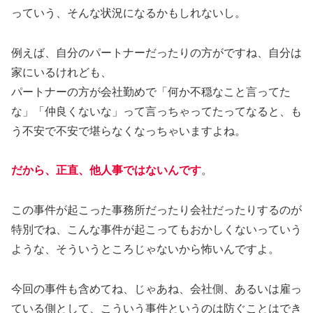
っていう、そんな状況になるかもしれないし。
例えば、自分のパートナーだったりの方がですね、自分は
家にいるけれども、
パートナーの方が会社勤めで「何か不穏なこと言ってた
な」「仲良くないな」って言っちゃってたってなると、も
う不安で不安で堪らなくなっちゃいますよね。
だから、正直、他人事ではないんです
。
この事件が起こった事務所だったり会社だったりするのが
特別でね、こんな事件が起こってもおかしくないっていう
ような、そういうところじゃないから怖いんですよ。
今回の事件も含めてね、じゃあね、会社側、あるいは雇っ
ている側として、こういう事件というのは防ぐことはでき