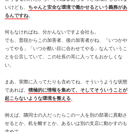
いけども、
ちゃんと安全な環境で働かせるという義務があ
るんですね
。
何もなければね、分かんないですよ会社も。
でも、普段からこの加害者、後の加害者がね、「いつかや
ってやる」「いつか酷い目に合わせてやる」なんていうこ
とを公言していて、この社長の耳に入ってもおかしくな
い。
まあ、実際に入ってたりも含めてね、そういうような状態
であれば、
積極的に情報を集めて、そしてそういうことが
起こらないような環境を整える
。
例えば、隣同士の人だったらこの一人を別の部署に異動さ
せるとか、机を離すとか、あるいは別の支店に動かすのも
含めて、