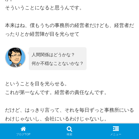
そういうことになると思うんです。
本来はね、僕もうちの事務所の経営者だけども、経営者だ
ったりとか経営陣が目を光らせて
人間関係はどうかな？
何か不穏なことないかな？
ということを目を光らせる。
これが第一なんです。経営者の責任なんです。
だけど、はっきり言って、それを毎日ずっと事務所にいる
わけじゃないし、会社にいるわけじゃないし。
そうすると、全員のことをずっと観察するっていうのも不
可能だし。
ブログTOP
検索
メニュー