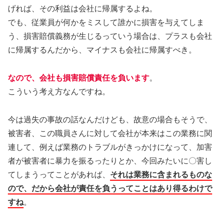
げれば、その利益は会社に帰属するよね。
でも、従業員が何かをミスして誰かに損害を与えてしま
う、損害賠償義務が生じるっていう場合は、プラスも会社
に帰属するんだから、マイナスも会社に帰属すべき。
なので、会社も損害賠償責任を負います
。
こういう考え方なんですね。
今は過失の事故の話なんだけども、故意の場合もそうで、
被害者、この職員さんに対して会社が本来はこの業務に関
連して、例えば業務のトラブルがきっかけになって、加害
者が被害者に暴力を振るったりとか、今回みたいに〇害し
てしまうってことがあれば、
それは業務に含まれるものな
ので、だから会社が責任を負うってことはあり得るわけで
すね
。