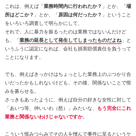
これは、例えば「
業務時間内に行われたか？
」とか、「
場
所はどこか？
」とか、「
原因は何だったか？
」ということ
をいろいろ調査して明らかにして、
それで、人に暴力を振るったのは業務ではないんだけど
も、「
業務の延長として発生してしまったものだよね
」と
いうふうに認定になれば、会社も損害賠償責任を負うって
ことになります。
でも、例えばきっかけはちょっとした業務上のぶつかり合
いだったかもしれないけども、その後、関係ないことで恨
みを募らせる。
さっきもあったように、例えば自分の好きな女性に対して
「あいつ等、仲いいわ（怒）」みたいな、
もう完全にこれ
業務と関係ないわけじゃないですか
。
こういう恨みつらみでその人を憎んで事件に至るというケ