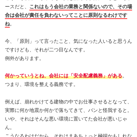
ースだと、
これはもう会社の業務と関係ないので、その場
合は会社が責任を負わないってことに原則なるわけです
ね
。
今、「原則」って言ったこと、気になった人いると思うん
ですけども、それが二つ目なんです。
例外があります。
何かっていうとね、会社には「安全配慮義務」がある
。
つまり、環境を整える義務です。
例えば、崩れかけてる建物の中でお仕事させるとなって、
実際に何か地震か何かで落ちてきて、バンと怪我すると。
いや、それはそんな悪い環境に置いてた会社が悪いじゃ
ん。
こうなるわけだから、それはまあちょっと極端かもしれな