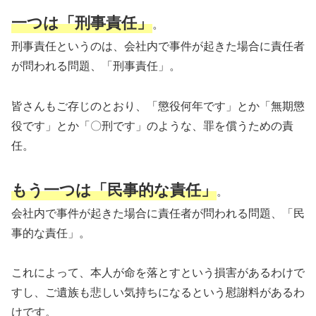
一つは「刑事責任」
。
刑事責任というのは、会社内で事件が起きた場合に責任者
が問われる問題、「刑事責任」。
皆さんもご存じのとおり、「懲役何年です」とか「無期懲
役です」とか「〇刑です」のような、罪を償うための責
任。
もう一つは「民事的な責任」
。
会社内で事件が起きた場合に責任者が問われる問題、「民
事的な責任」。
これによって、本人が命を落とすという損害があるわけで
すし、ご遺族も悲しい気持ちになるという慰謝料があるわ
けです。