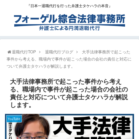
『日本一退職代行を行った弁護士タケハラの本音』
退職代行TOP
退職代行ブログ
大手法律事務所で起こった
事件から考える、職場内で事件が起こった場合の会社の責任と対応に
ついて弁護士タケハラが解説します。
大手法律事務所で起こった事件から考え
る、職場内で事件が起こった場合の会社の
責任と対応について弁護士タケハラが解説
します。
YouTube