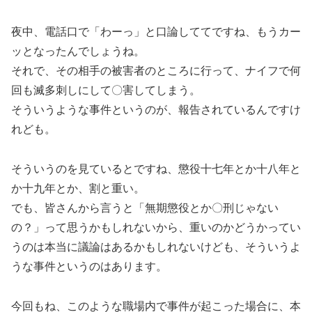
夜中、電話口で「わーっ」と口論しててですね、もうカー
ッとなったんでしょうね。
それで、その相手の被害者のところに行って、ナイフで何
回も滅多刺しにして〇害してしまう。
そういうような事件というのが、報告されているんですけ
れども。
そういうのを見ているとですね、懲役十七年とか十八年と
か十九年とか、割と重い。
でも、皆さんから言うと「無期懲役とか〇刑じゃない
の？」って思うかもしれないから、重いのかどうかってい
うのは本当に議論はあるかもしれないけども、そういうよ
うな事件というのはあります。
今回もね、このような職場内で事件が起こった場合に、本