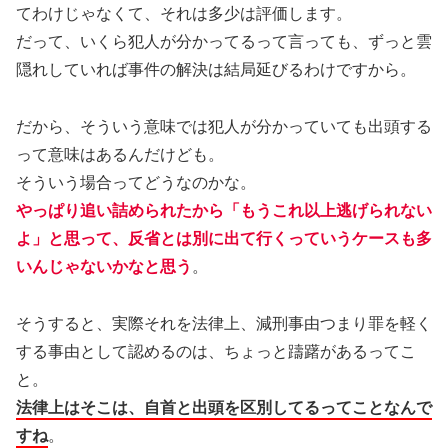
てわけじゃなくて、それは多少は評価します。
だって、いくら犯人が分かってるって言っても、ずっと雲
隠れしていれば事件の解決は結局延びるわけですから。
だから、そういう意味では犯人が分かっていても出頭する
って意味はあるんだけども。
そういう場合ってどうなのかな。
やっぱり追い詰められたから「もうこれ以上逃げられない
よ」と思って、反省とは別に出て行くっていうケースも多
いんじゃないかなと思う
。
そうすると、実際それを法律上、減刑事由つまり罪を軽く
する事由として認めるのは、ちょっと躊躇があるってこ
と。
法律上はそこは、自首と出頭を区別してるってことなんで
すね
。