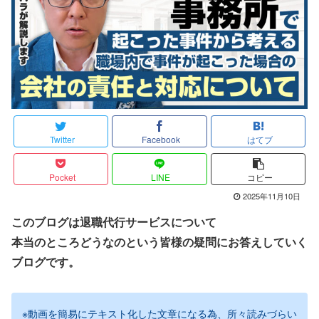
Twitter
Facebook
はてブ
Pocket
LINE
コピー
2025年11月10日
このブログは退職代行サービスについて
本当のところどうなのという皆様の疑問にお答えしていく
ブログです。
※動画を簡易にテキスト化した文章になる為、所々読みづらい