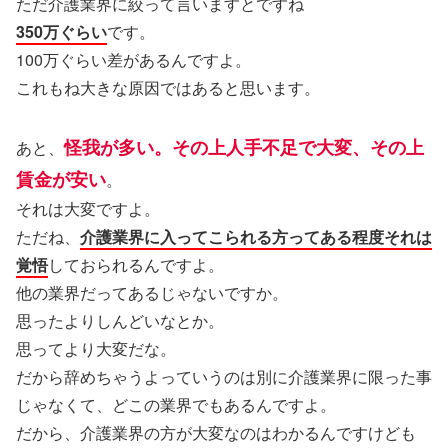
ただ介護業界に絞って言いますとですね
350万ぐらい
です。
100万ぐらい差があるんですよ。
これもね大きな原因ではあると思います。
怪我が多い。その上人手不足で大変、その上
あと、
賃金が安い
。
それは大変ですよ。
ただね、
介護業界に入ってこられる方ってある程度それは
覚悟
しておられるんですよ。
他の業界だってあるじゃないですか。
思ったよりしんどいなとか。
思ってより大変だな。
だから辞めちゃうよっていうのは別に介護業界に限った事
じゃなくて、どこの業界でもあるんですよ。
だから、介護業界の方が大変なのはわかるんですけども