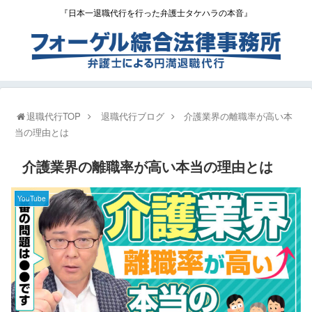
『日本一退職代行を行った弁護士タケハラの本音』
退職代行TOP
退職代行ブログ
介護業界の離職率が高い本
当の理由とは
介護業界の離職率が高い本当の理由とは
YouTube