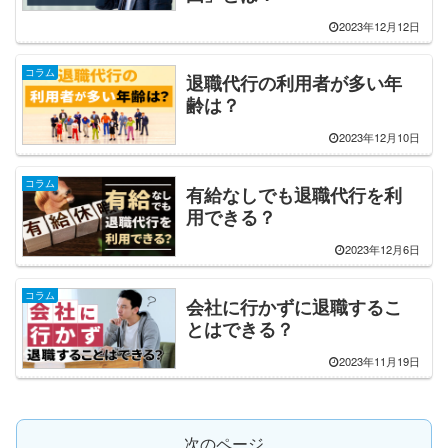
2023年12月12日
コラム
退職代行の利用者が多い年
齢は？
2023年12月10日
コラム
有給なしでも退職代行を利
用できる？
2023年12月6日
コラム
会社に行かずに退職するこ
とはできる？
2023年11月19日
次のページ