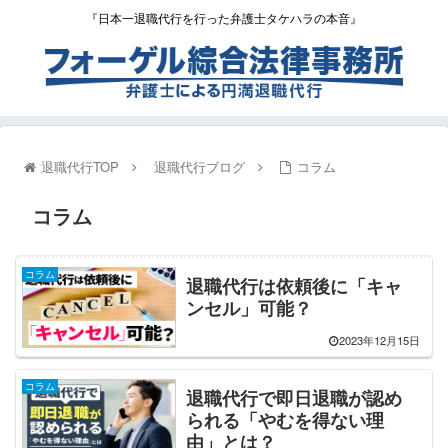
『日本一退職代行を行った弁護士タケハラの本音』
退職代行TOP
退職代行ブログ
コラム
コラム
コラム
退職代行は依頼後に「キャ
ンセル」可能？
2023年12月15日
コラム
退職代行で即日退職が認め
られる「やむを得ない理
由」とは？