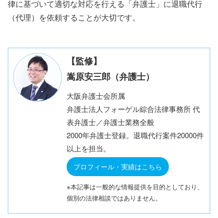
律に基づいて適切な対応を行える「弁護士」に退職代行
（代理）を依頼することが大切です。
【監修】
嵩原安三郎（弁護士）
大阪弁護士会所属
弁護士法人フォーゲル綜合法律事務所 代
表弁護士／弁護士業務全般
2000年弁護士登録。退職代行案件20000件
以上を担当。
プロフィール・実績はこちら
※本記事は一般的な情報提供を目的としており、
個別の法律相談ではありません。