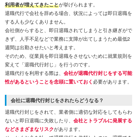
利用者が増えてきたこと
が挙げられます。
退職代行で会社を辞める場合、状況によっては即日退職を
する人も少なくありません。
会社側からすると、即日退職されてしまうと引き継ぎがで
きず、人手不足などで業務に支障が出てしまうため最低2
週間は出勤させたいと考えます。
そのため、従業員を即日退職をさせないために就業規則を
変えて「退職代行封じ」を行うのです。
退職代行を利用する際は、
会社が退職代行封じをする可能
性があるということを念頭に置いておく
必要があります。
会社に退職代行封じをされたらどうなる？
退職代行封じをされて、業者側に適切な対応をしてもらわ
ないと即日退職に失敗したり、
会社とトラブルに発展する
などさまざまなリスク
があります。