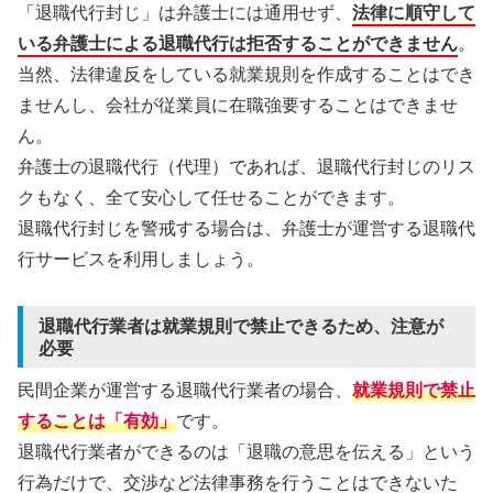
「退職代行封じ」は弁護士には通用せず、
法律に順守して
いる弁護士による退職代行は拒否することができません
。
当然、法律違反をしている就業規則を作成することはでき
ませんし、会社が従業員に在職強要することはできませ
ん。
弁護士の退職代行（代理）であれば、退職代行封じのリス
クもなく、全て安心して任せることができます。
退職代行封じを警戒する場合は、弁護士が運営する退職代
行サービスを利用しましょう。
退職代行業者は就業規則で禁止できるため、注意が
必要
民間企業が運営する退職代行業者の場合、
就業規則で禁止
することは「有効」
です。
退職代行業者ができるのは「退職の意思を伝える」という
行為だけで、交渉など法律事務を行うことはできないた