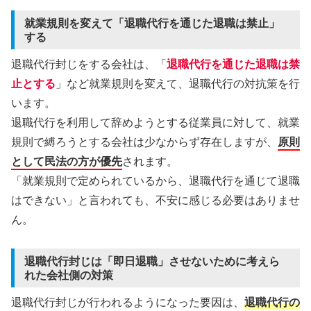
就業規則を変えて「退職代行を通じた退職は禁止」
する
退職代行封じをする会社は、「
退職代行を通じた退職は禁
止とする
」など就業規則を変えて、退職代行の対抗策を行
います。
退職代行を利用して辞めようとする従業員に対して、就業
規則で縛ろうとする会社は少なからず存在しますが、
原則
として民法の方が優先
されます。
「就業規則で定められているから、退職代行を通じて退職
はできない」と言われても、不安に感じる必要はありませ
ん。
退職代行封じは「即日退職」させないために考えら
れた会社側の対策
退職代行封じが行われるようになった要因は、
退職代行の