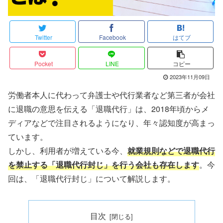
Twitter
Facebook
はてブ
Pocket
LINE
コピー
2023年11月09日
労働者本人に代わって弁護士や代行業者など第三者が会社
に退職の意思を伝える「退職代行」は、2018年頃からメ
ディアなどで注目されるようになり、年々認知度が高まっ
ています。
しかし、利用者が増えている今、
就業規則などで退職代行
を禁止する「退職代行封じ」を行う会社も存在します
。今
回は、「退職代行封じ」について解説します。
目次