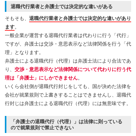
退職代行業者と弁護士では決定的な違いがある
そもそも、
退職代行業者と弁護士では決定的な違いがあり
ます
。
一般企業が運営する退職代行業者は代わりに行う「代行」
ですが、弁護士は交渉・意思表示など法律関係を行う「代
理」となります。
弁護士による退職代行（代理）は弁護士法により合法であ
り、
交渉・意思表示など法律関係について代わりに行う代
理は「弁護士」にしかできません
。
いくら会社側が退職代行封じをしても、国が決めた法律を
会社が就業規則で上書きすることはできませんし、退職代
行封じは弁護士による退職代行（代理）には無意味です。
「弁護士の退職代行（代理）」は法律に則っている
ので就業規則で禁止できない