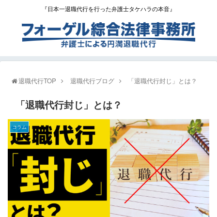
『日本一退職代行を行った弁護士タケハラの本音』
退職代行TOP
退職代行ブログ
「退職代行封じ」とは？
「退職代行封じ」とは？
コラム