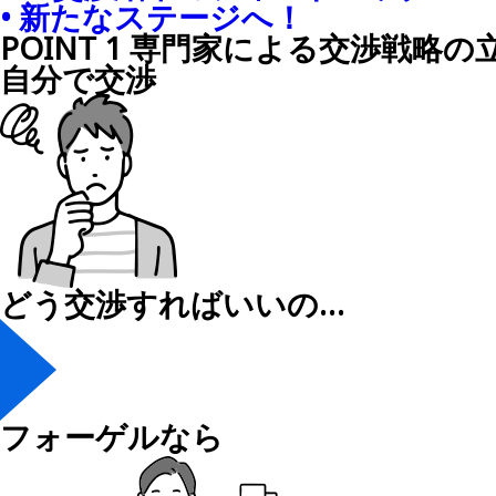
• 新たなステージへ！
POINT
1
専門家による交渉戦略の
自分で交渉
どう交渉すればいいの…
フォーゲルなら