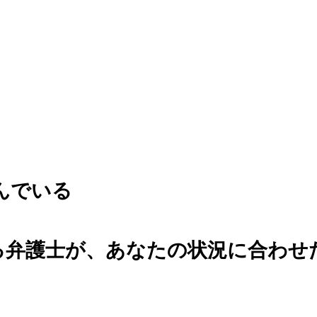
んでいる
る弁護士が、
あなたの状況に合わせ