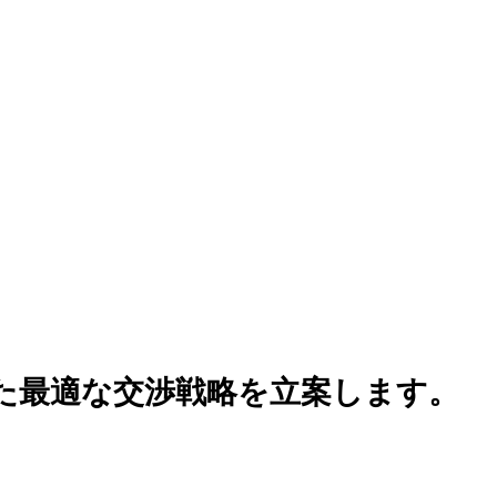
た最適な交渉戦略を立案します
。