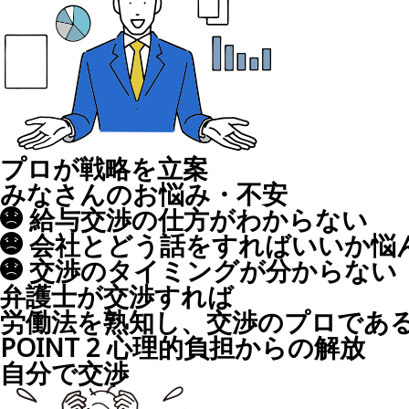
プロが戦略を立案
みなさんのお悩み・不安
給与交渉の仕方がわからない
会社とどう話をすればいいか悩
交渉のタイミングが分からない
弁護士が交渉すれば
労働法を熟知し、交渉のプロであ
POINT
2
心理的負担からの解放
自分で交渉